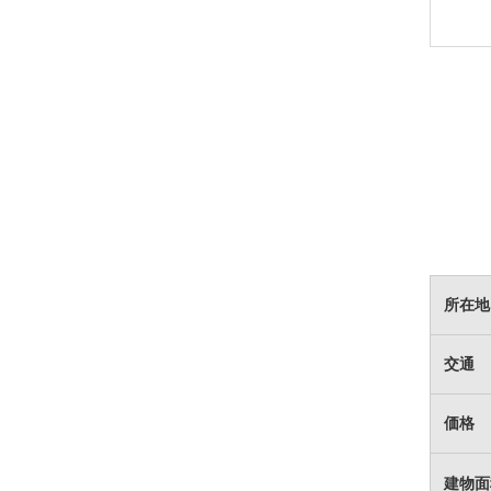
所在地
交通
価格
建物面