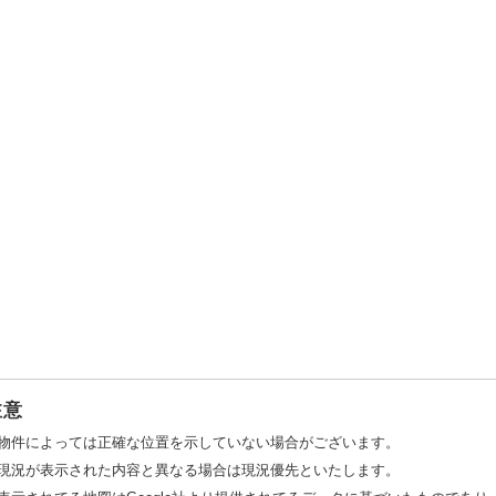
注意
物件によっては正確な位置を示していない場合がございます。
現況が表示された内容と異なる場合は現況優先といたします。