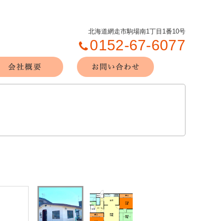
北海道網走市駒場南1丁目1番10号
0152-67-6077