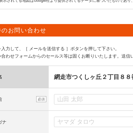
表示されてる地図はGoogle社より提供されてるデータに基づいたものであ
件のお問い合わせ
を入力して、［ メールを送信する ］ボタンを押して下さい。
い合わせフォームからのセールス等は固くお断りいたします。送信
網走市つくしヶ丘２丁目８８
名
前
必須
ガナ