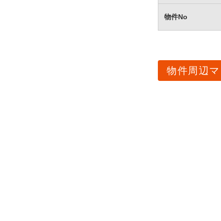
物件No
物件周辺マ