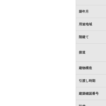
築年月
用途地域
階建て
接道
建物構造
引渡し時期
建築確認番号