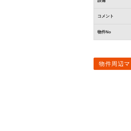
設備
コメント
物件No
物件周辺マ