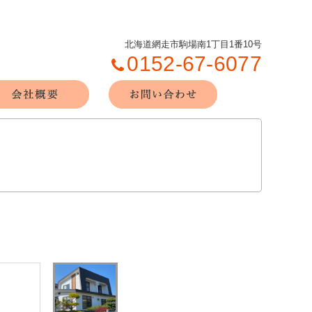
北海道網走市駒場南1丁目1番10号
0152-67-6077