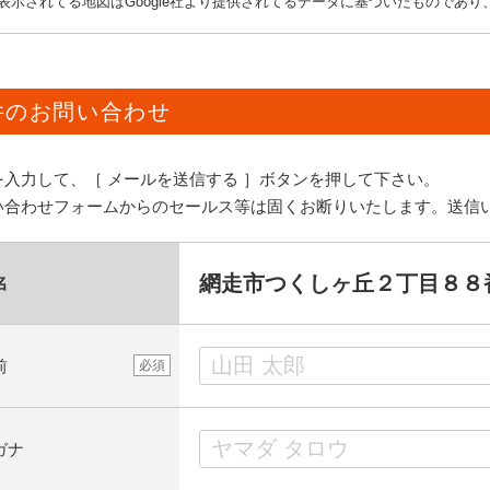
表示されてる地図はGoogle社より提供されてるデータに基づいたものであ
件のお問い合わせ
を入力して、［ メールを送信する ］ボタンを押して下さい。
い合わせフォームからのセールス等は固くお断りいたします。送信
網走市つくしヶ丘２丁目８８
名
前
必須
ガナ