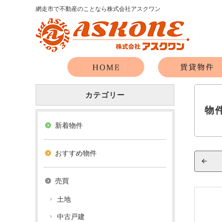
網走市で不動産のことなら株式会社アスクワン
カテゴリー
物
新着物件
おすすめ物件
売買
土地
中古戸建