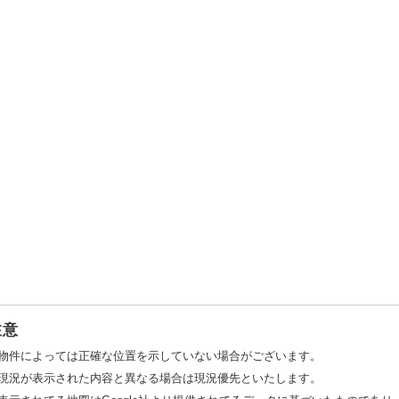
注意
物件によっては正確な位置を示していない場合がございます。
現況が表示された内容と異なる場合は現況優先といたします。