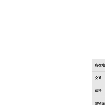
所在地
交通
価格
建物面