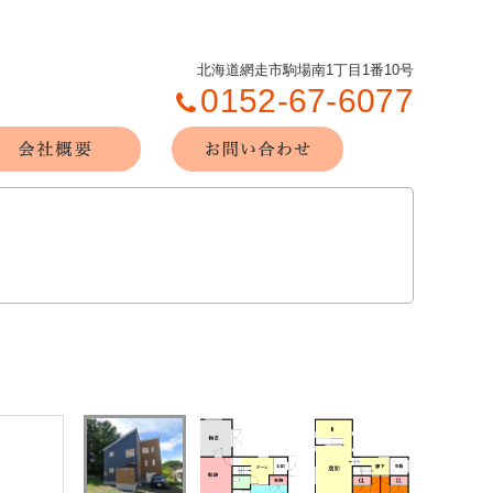
北海道網走市駒場南1丁目1番10号
0152-67-6077