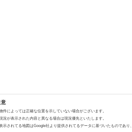
注意
物件によっては正確な位置を示していない場合がございます。
現況が表示された内容と異なる場合は現況優先といたします。
表示されてる地図はGoogle社より提供されてるデータに基づいたものであ