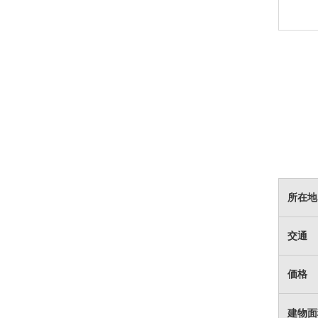
所在地
交通
価格
建物面