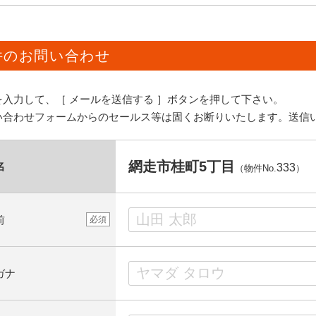
件のお問い合わせ
を入力して、［ メールを送信する ］ボタンを押して下さい。
い合わせフォームからのセールス等は固くお断りいたします。送信
網走市桂町5丁目
名
333
（物件No.
）
前
必須
ガナ