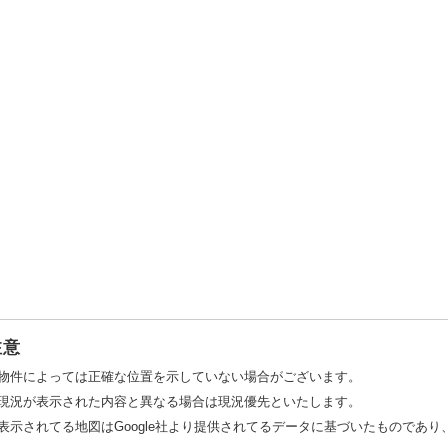
注意
物件によっては正確な位置を示していない場合がございます。
現況が表示された内容と異なる場合は現況優先といたします。
表示されてる地図はGoogle社より提供されてるデータに基づいたものであ