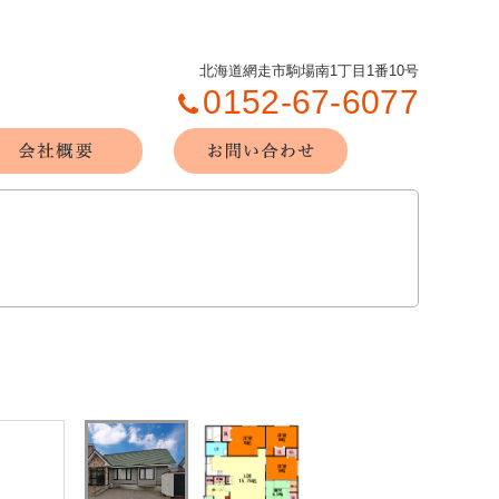
北海道網走市駒場南1丁目1番10号
0152-67-6077