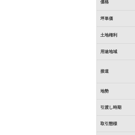
価格
坪単価
土地権利
用途地域
接道
地勢
引渡し時期
取引態様