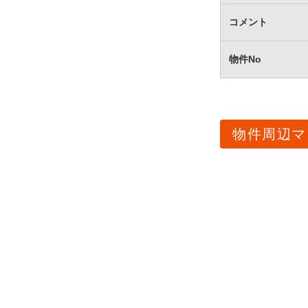
コメント
物件No
物件周辺マ