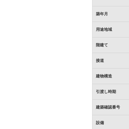
築年月
用途地域
階建て
接道
建物構造
引渡し時期
建築確認番号
設備