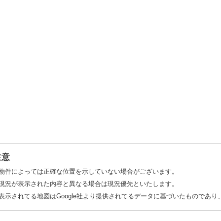
注意
物件によっては正確な位置を示していない場合がございます。
現況が表示された内容と異なる場合は現況優先といたします。
表示されてる地図はGoogle社より提供されてるデータに基づいたものであ