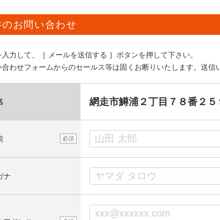
件のお問い合わせ
を入力して、［ メールを送信する ］ボタンを押して下さい。
い合わせフォームからのセールス等は固くお断りいたします。送信
網走市鱒浦２丁目７８番２５
名
前
必須
ガナ