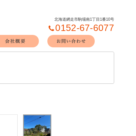
北海道網走市駒場南1丁目1番10号
0152-67-6077