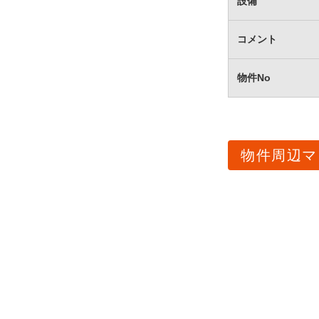
設備
コメント
物件No
物件周辺マ