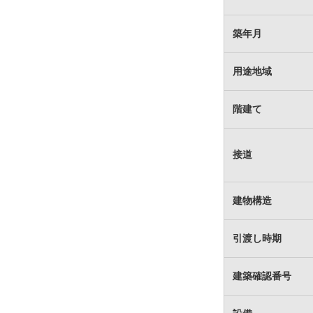
築年月
用途地域
階建て
接道
建物構造
引渡し時期
建築確認番号