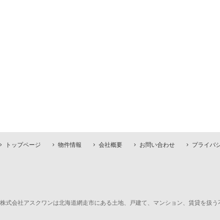
トップページ
物件情報
会社概要
お問い合わせ
プライバ
株式会社アスクワンは北海道網走市にある土地、戸建て、マンション、賃貸を扱う