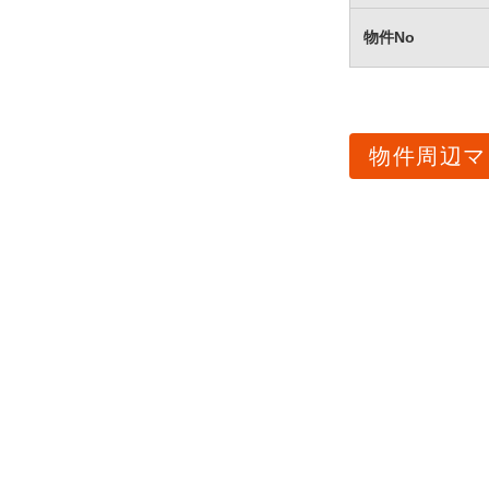
物件No
物件周辺マ