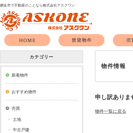
網走市で不動産のことなら株式会社アスクワン
カテゴリー
物件情報
新着物件
おすすめ物件
申し訳ありま
売買
物件一覧に戻る
土地
中古戸建