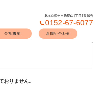
北海道網走市駒場南1丁目1番10号
0152-67-6077
ておりません。