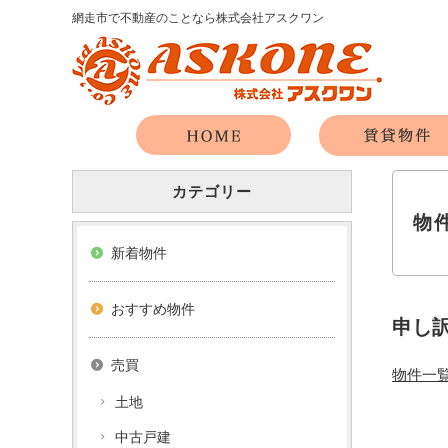
網走市で不動産のことなら株式会社アスクワン
カテゴリー
物
新着物件
おすすめ物件
申し
売買
物件一
土地
中古戸建