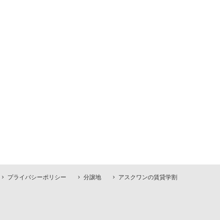
プライバシーポリシー
分譲地
アスクワンの賃貸学割