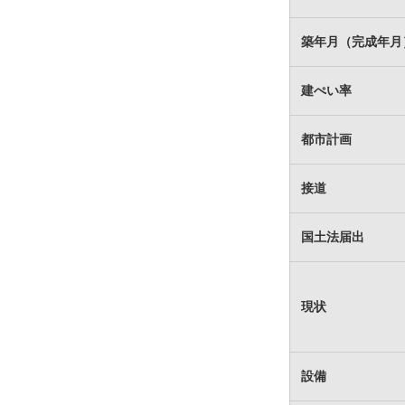
築年月（完成年月
建ぺい率
都市計画
接道
国土法届出
現状
設備