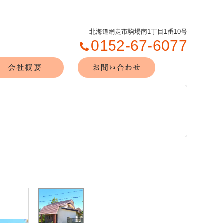
北海道網走市駒場南1丁目1番10号
0152-67-6077