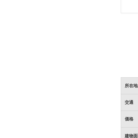
所在地
交通
価格
建物面