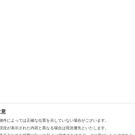
注意
物件によっては正確な位置を示していない場合がございます。
現況が表示された内容と異なる場合は現況優先といたします。