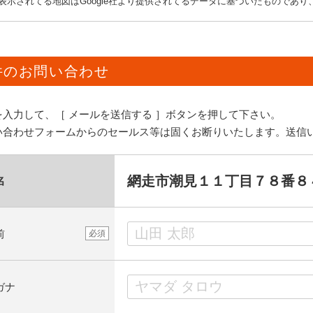
表示されてる地図はGoogle社より提供されてるデータに基づいたものであ
件のお問い合わせ
を入力して、［ メールを送信する ］ボタンを押して下さい。
い合わせフォームからのセールス等は固くお断りいたします。送信
網走市潮見１１丁目７８番８
名
前
必須
ガナ