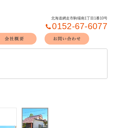
北海道網走市駒場南1丁目1番10号
0152-67-6077