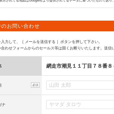
表示されてる地図はGoogle社より提供されてるデータに基づいたものであ
件のお問い合わせ
を入力して、［ メールを送信する ］ボタンを押して下さい。
い合わせフォームからのセールス等は固くお断りいたします。送信
網走市潮見１１丁目７８番８
名
前
必須
ガナ