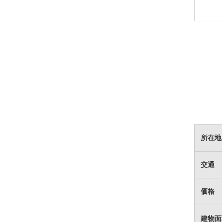
所在地
交通
価格
建物面