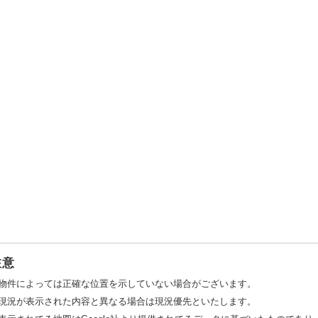
注意
物件によっては正確な位置を示していない場合がございます。
現況が表示された内容と異なる場合は現況優先といたします。