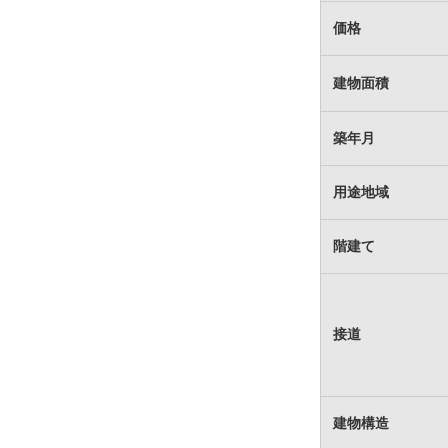
価格
建物面積
築年月
用途地域
階建て
接道
建物構造