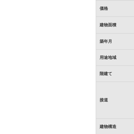
価格
建物面積
築年月
用途地域
階建て
接道
建物構造