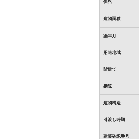
価格
建物面積
築年月
用途地域
階建て
接道
建物構造
引渡し時期
建築確認番号