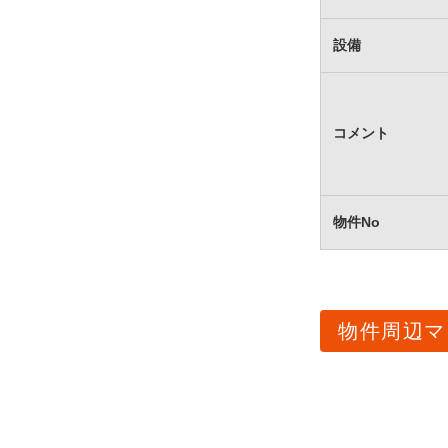
設備
コメント
物件No
物件周辺マ