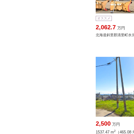
オススメ
2,062.7
万円
北海道斜里郡清里町水元町
2,500
万円
2
1537.47 m
（465.08