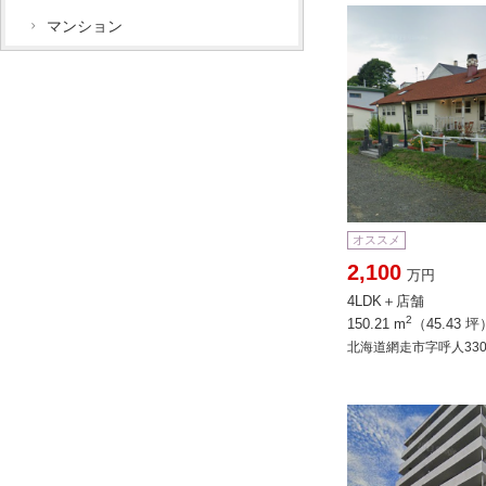
マンション
オススメ
2,100
万円
4LDK＋店舗
2
150.21 m
（45.43 坪
北海道網走市字呼人330