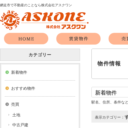
網走市で不動産のことなら株式会社アスクワン
カテゴリー
物件情報
新着物件
おすすめ物件
駅名、住所、条件な
売買
土地
表示カテゴリー：
中古戸建