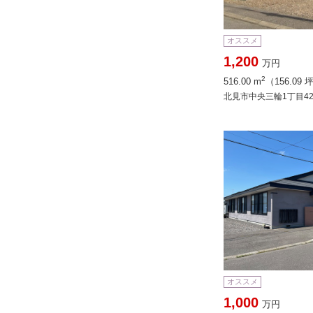
オススメ
1,200
万円
2
516.00 m
（156.09 
北見市中央三輪1丁目42
オススメ
1,000
万円