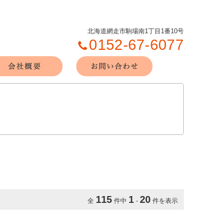
北海道網走市駒場南1丁目1番10号
0152-67-6077
115
1
20
全
件中
-
件を表示