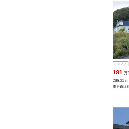
オススメ
181
万
286.31 m
網走市緑町