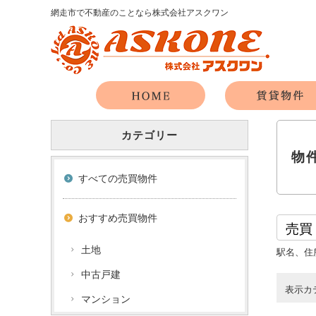
網走市で不動産のことなら株式会社アスクワン
カテゴリー
物
すべての売買物件
おすすめ売買物件
土地
駅名、住
中古戸建
表示カ
マンション