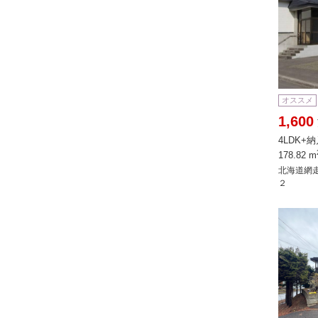
オススメ
1,600
4LDK+
178.82 m
北海道網
２