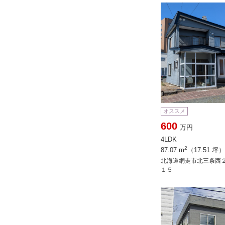
オススメ
600
万円
4LDK
2
87.07 m
（17.51 坪）
北海道網走市北三条西
１５