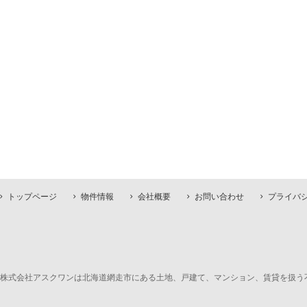
トップページ
物件情報
会社概要
お問い合わせ
プライバ
株式会社アスクワンは北海道網走市にある土地、戸建て、マンション、賃貸を扱う